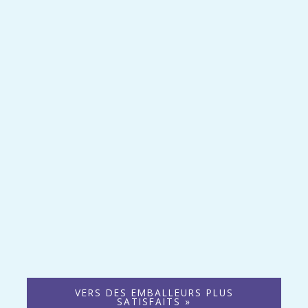
VERS DES EMBALLEURS PLUS
SATISFAITS »