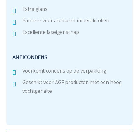
Extra glans
Barrière voor aroma en minerale oliën
Excellente laseigenschap
ANTICONDENS
Voorkomt condens op de verpakking
Geschikt voor AGF producten met een hoog
vochtgehalte